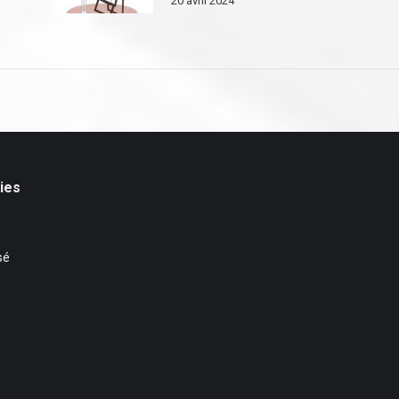
20 avril 2024
ies
sé