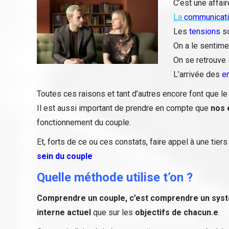
C’est une affai
La
communicat
Les
tensions
so
On a le sentim
On se retrouve 
L’arrivée des
e
Toutes ces raisons et tant d’autres encore font que le 
Il est aussi important de prendre en compte que
nos 
fonctionnement du couple.
Et, forts de ce ou ces constats, faire appel à une tie
sein du couple
Quelle méthode utilise t’on ?
Comprendre un couple, c’est comprendre un sys
interne actuel
que sur les
objectifs de chacun.e
.