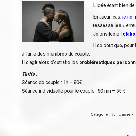
L’idée étant bien de
En aucun cas,
je ne 
ressasse les « erre
Je privilégie l’
élabo
Il se peut que, pour
à l’un.e des membres du couple.
Il s’agit alors d’extraire les
problématiques personn
Tarifs :
Séance de couple : 1h – 80€
Séance individuelle pour le couple : 50 mn – 55 €
Catégorie :
Non classé