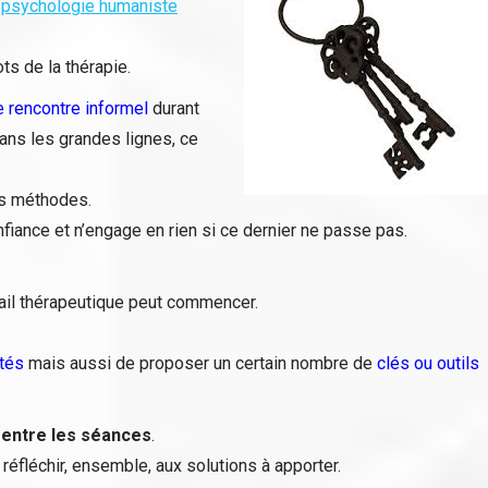
a
psychologie humaniste
ts de la thérapie.
 rencontre informel
durant
ans les grandes lignes, ce
es méthodes.
fiance et n’engage en rien si ce dernier ne passe pas.
ail thérapeutique peut commencer.
ltés
mais aussi de proposer un certain nombre de
clés ou outils
 entre les séances
.
réfléchir, ensemble, aux solutions à apporter.