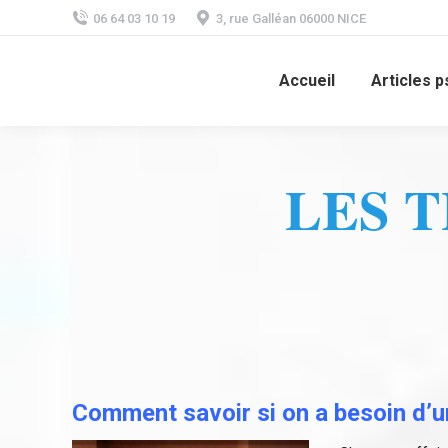
06 64 03 10 19
3, rue Galléan 06000 NICE
Accueil
Articles ps
LES 
Comment savoir si on a besoin d’u