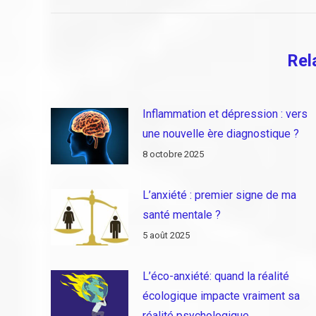
:
Rel
Inflammation et dépression : vers
une nouvelle ère diagnostique ?
8 octobre 2025
L’anxiété : premier signe de ma
santé mentale ?
5 août 2025
L’éco-anxiété: quand la réalité
écologique impacte vraiment sa
réalité psychologique