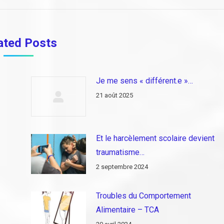
:
ated Posts
Je me sens « différent.e »…
21 août 2025
Et le harcèlement scolaire devient
traumatisme…
2 septembre 2024
Troubles du Comportement
Alimentaire – TCA