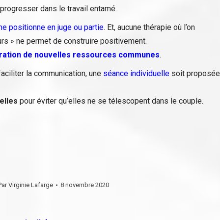
 progresser dans le travail entamé.
me positionne en juge ou partie
. Et, aucune thérapie où l’on
urs » ne permet de construire positivement.
ration de nouvelles ressources communes
.
 faciliter la communication, une
séance individuelle
soit proposée
elles
pour éviter qu’elles ne se télescopent dans le couple.
Par
Virginie Lafarge
8 novembre 2020