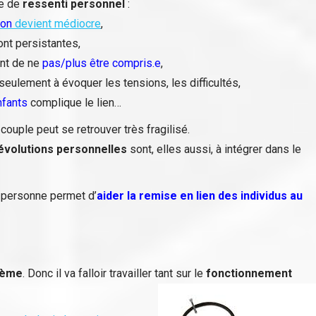
re de
ressenti personnel
:
ion
devient médiocre
,
nt persistantes,
ent de ne
pas/plus être compris.e
,
seulement à évoquer les tensions, les difficultés,
nfants
complique le lien…
couple peut se retrouver très fragilisé.
évolutions personnelles
sont, elles aussi, à intégrer dans le
rs personne permet d’
aider la remise en lien des individus au
tème
. Donc il va falloir travailler tant sur le
fonctionnement