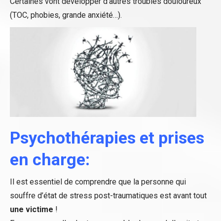
Certaines vont développer d’autres troubles douloureux
(TOC, phobies, grande anxiété…).
Psychothérapies et prises
en charge:
Il est essentiel de comprendre que la personne qui
souffre d’état de stress post-traumatiques est avant tout
une victime
!