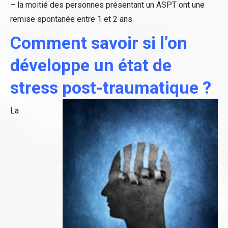
– la moitié des personnes présentant un ASPT ont une
remise spontanée entre 1 et 2 ans.
Comment savoir si l’on
développe un état de
stress post-traumatique ?
La