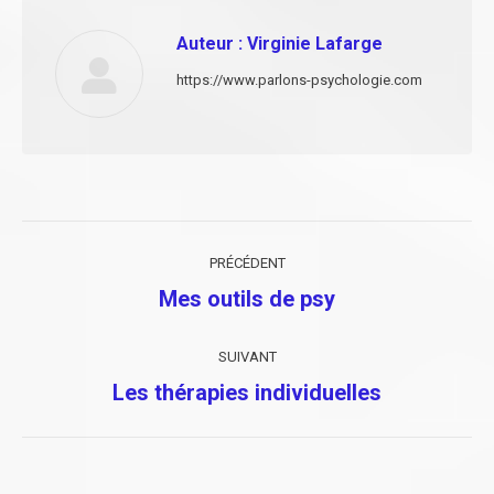
Auteur :
Virginie Lafarge
https://www.parlons-psychologie.com
Navigation
PRÉCÉDENT
article
Mes outils de psy
Article
précédent
:
SUIVANT
Les thérapies individuelles
Article
suivant
: