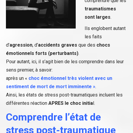
comprendre que les
traumatismes
sont larges
.
Ils englobent autant
les faits
d’
agression
, d’
accidents graves
que des
chocs
émotionnels forts (perturbants)
.
Pour autant, ici, il s’agit bien de les comprendre dans leur
sens premier, à savoir:
après un «
choc émotionnel très violent avec un
sentiment de mort de mort imminente »
.
Ainsi, les états de stress post-traumatiques incluent les
différentes réaction
APRES le choc initia
l.
Comprendre l’état de
stress post-traumatique