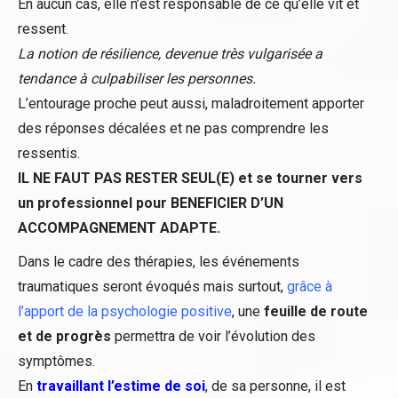
En aucun cas, elle n’est responsable de ce qu’elle vit et
ressent.
La notion de résilience, devenue très vulgarisée a
tendance à culpabiliser les personnes.
L’entourage proche peut aussi, maladroitement apporter
des réponses décalées et ne pas comprendre les
ressentis.
IL NE FAUT PAS RESTER SEUL(E) et se tourner vers
un professionnel pour BENEFICIER D’UN
ACCOMPAGNEMENT ADAPTE.
Dans le cadre des thérapies, les événements
traumatiques seront évoqués mais surtout,
grâce à
l’apport de la psychologie positive
, une
feuille de route
et de progrès
permettra de voir l’évolution des
symptômes.
En
travaillant l’estime de soi
, de sa personne, il est