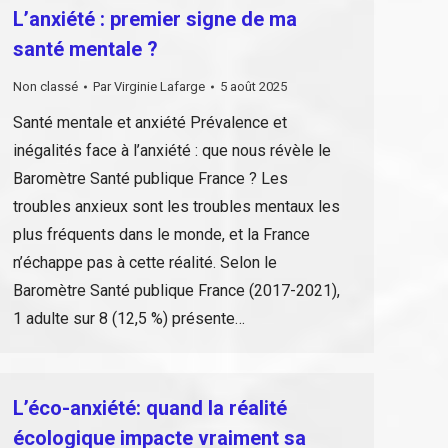
L’anxiété : premier signe de ma
santé mentale ?
Non classé
Par
Virginie Lafarge
5 août 2025
Santé mentale et anxiété Prévalence et
inégalités face à l’anxiété : que nous révèle le
Baromètre Santé publique France ? Les
troubles anxieux sont les troubles mentaux les
plus fréquents dans le monde, et la France
n’échappe pas à cette réalité. Selon le
Baromètre Santé publique France (2017-2021),
1 adulte sur 8 (12,5 %) présente…
L’éco-anxiété: quand la réalité
écologique impacte vraiment sa