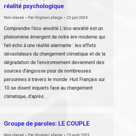
réalité psychologique
Non classé
Par
Virginie Lafarge
23 juin 2024
Comprendre l’éco-anxiété L’éco-anxiété est un
phénomène émergent de notre ère moderne qui
fait écho à une réalité alarmante : les effets
dévastateurs du changement climatique et de la
dégradation de l’environnement deviennent des
sources d’angoisse pour de nombreuses
personnes à travers le monde. Huit Français sur
10 se disent inquiets face au changement
climatique, d’après…
Groupe de paroles: LE COUPLE
Non classé
Par
Virginie Lafarge
25 août 2023