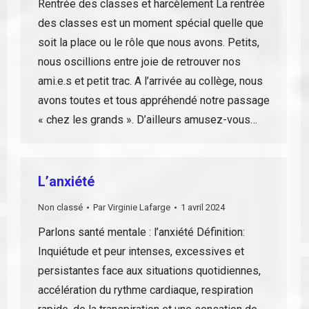
Rentrée des classes et harcèlement La rentrée
des classes est un moment spécial quelle que
soit la place ou le rôle que nous avons. Petits,
nous oscillions entre joie de retrouver nos
ami.e.s et petit trac. A l’arrivée au collège, nous
avons toutes et tous appréhendé notre passage
« chez les grands ». D’ailleurs amusez-vous…
L’anxiété
Non classé
Par
Virginie Lafarge
1 avril 2024
Parlons santé mentale : l’anxiété Définition:
Inquiétude et peur intenses, excessives et
persistantes face aux situations quotidiennes,
accélération du rythme cardiaque, respiration