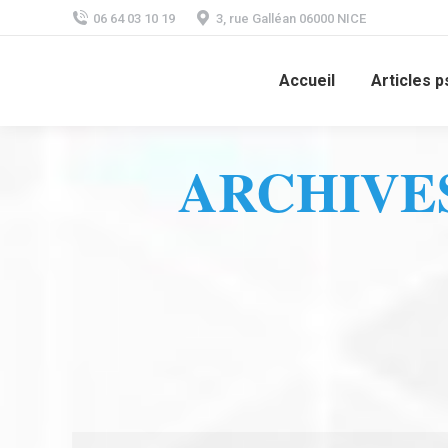
06 64 03 10 19
3, rue Galléan 06000 NICE
Accueil
Articles ps
ARCHIVES