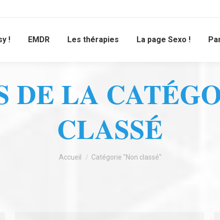
y !
EMDR
Les thérapies
La page Sexo !
Pa
 DE LA CATÉGO
CLASSÉ
Vous êtes ici :
Accueil
Catégorie "Non classé"