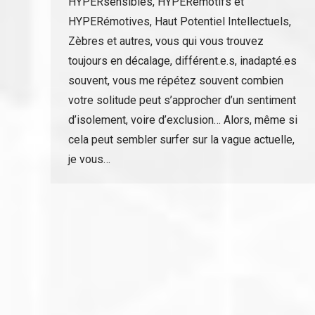
HYPERsensibles, HYPERémotifs et
HYPERémotives, Haut Potentiel Intellectuels,
Zèbres et autres, vous qui vous trouvez
toujours en décalage, différent.e.s, inadapté.es
souvent, vous me répétez souvent combien
votre solitude peut s’approcher d’un sentiment
d’isolement, voire d’exclusion… Alors, même si
cela peut sembler surfer sur la vague actuelle,
je vous…